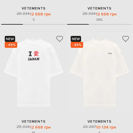
VETEMENTS
VETEMENTS
25 334
25 334
12 668 грн
12 668 грн
S
S
M
L
NEW
NEW
- 49%
- 49%
VETEMENTS
VETEMENTS
25 334
20 267
12 668 грн
10 134 грн
M
S