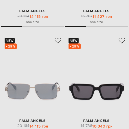
PALM ANGELS
PALM ANGELS
20 164
16 287
14 115 грн
11 427 грн
one size
one size
NEW
NEW
- 29%
- 29%
PALM ANGELS
PALM ANGELS
20 164
14 736
14 115 грн
10 340 грн