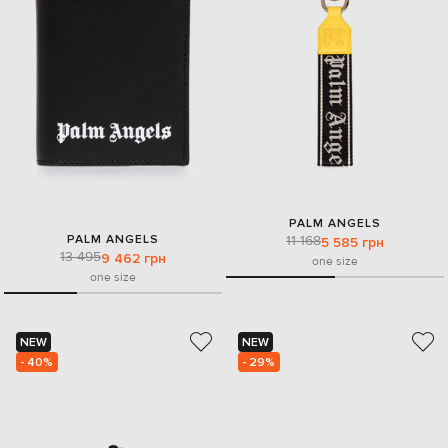
PALM ANGELS
PALM ANGELS
11 168
5 585 грн
13 495
9 462 грн
one size
one size
NEW
NEW
- 40%
- 29%