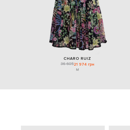
CHARO RUIZ
36 605
21 974 грн
M