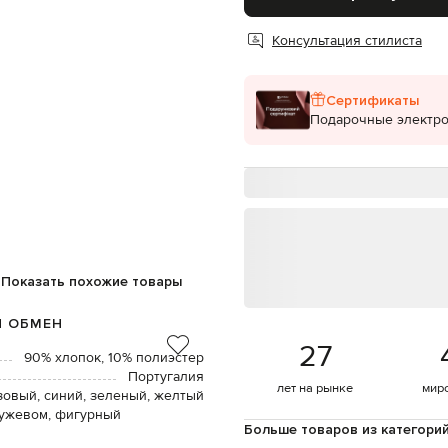
Консультация стилиста
Сертификаты
Подарочные электр
Показать похожие товары
И ОБМЕН
27
90% хлопок, 10% полиэстер
Португалия
лет на рынке
мир
зовый, синий, зеленый, желтый
ружевом, фигурный
Больше товаров из категори