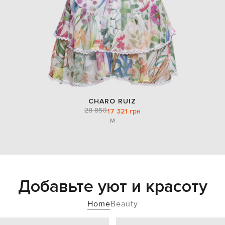
CHARO RUIZ
28 850
17 321 грн
M
Добавьте уют и красоту
Home
Beauty