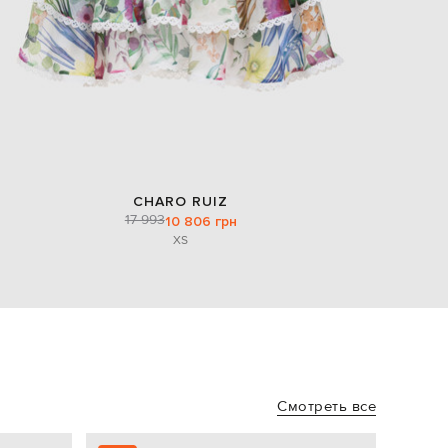
CHARO RUIZ
17 993
10 806 грн
XS
Смотреть все