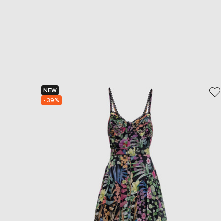
NEW
- 39%