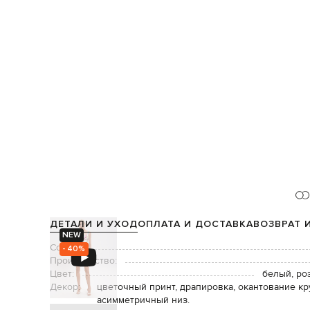
ДЕТАЛИ И УХОД
ОПЛАТА И ДОСТАВКА
ВОЗВРАТ 
NEW
Состав:
- 40%
Производство:
Цвет:
белый, ро
Декор:
цветочный принт, драпировка, окантование к
асимметричный низ.