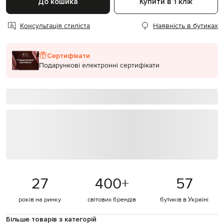
До кошика
Купити в 1 клік
Консультація стиліста
Наявність в бутиках
Сертифікати
Подарункові електронні сертифікати
27
400
+
57
років на ринку
світових брендів
бутиків в Україні
Більше товарів з категорій