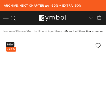
ARCHIVE: NEXT CHAPTER до -60% + EXTRA -50%
Головна
Жінкам
Marc Le Bihan
Одяг
Жакети
Marc Le Bihan Жакет на зап
NEW
- 49%