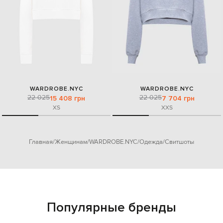
WARDROBE.NYC
WARDROBE.NYC
22 025
22 025
15 408 грн
7 704 грн
XS
XXS
Главная
Женщинам
WARDROBE.NYC
Одежда
Свитшоты
Популярные бренды