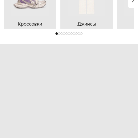
Кроссовки
Джинсы
П