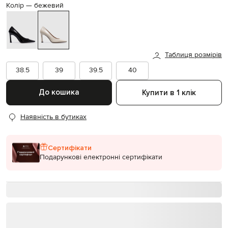
Колір —
бежевий
Таблиця розмірів
38.5
39
39.5
40
До кошика
Купити в 1 клік
Наявність в бутиках
Сертифікати
Подарункові електронні сертифікати