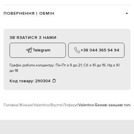
ПОВЕРНЕННЯ І ОБМІН
ЗВʼЯЗАТИСЯ З НАМИ
Telegram
+38 044 365 94 94
Графік роботи колцентру:
Пн-Пт з 9 до 21, Сб з 10 до 19, Нд з 10
до 18
Код товару:
290304
Головна
Жінкам
Valentino
Взуття
Лофери
Valentino Бежеві замшеві топс