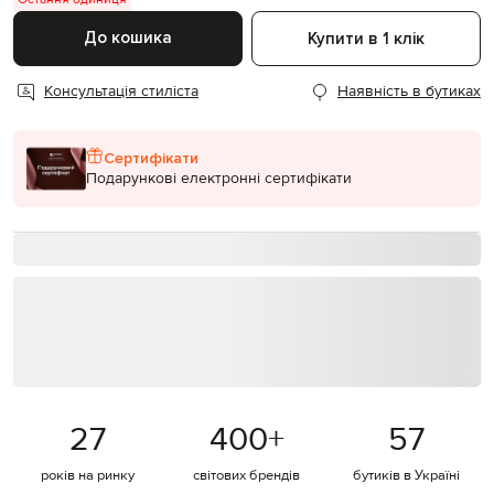
До кошика
Купити в 1 клік
Консультація стиліста
Наявність в бутиках
Сертифікати
Подарункові електронні сертифікати
27
400
+
57
років на ринку
світових брендів
бутиків в Україні