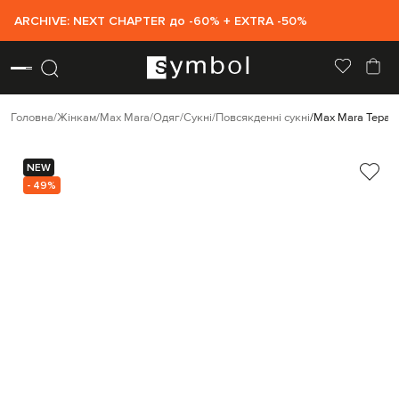
ARCHIVE: NEXT CHAPTER до -60% + EXTRA -50%
Головна
Жінкам
Max Mara
Одяг
Сукні
Повсякденні сукні
Max Mara Терак
NEW
- 49%