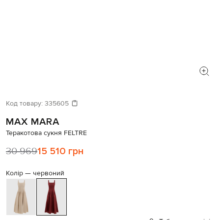
Код товару:
335605
MAX MARA
Теракотова сукня FELTRE
30 969
15 510 грн
Колір —
червоний