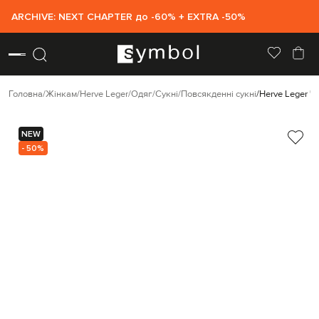
ARCHIVE: NEXT CHAPTER до -60% + EXTRA -50%
Головна
Жінкам
Herve Leger
Одяг
Сукні
Повсякденні сукні
Herve Leger Ч
NEW
- 50%