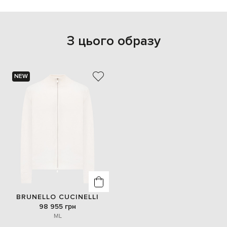
З цього образу
NEW
BRUNELLO CUCINELLI
98 955 грн
M
L