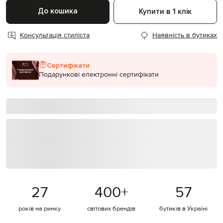
До кошика
Купити в 1 клік
Консультація стиліста
Наявність в бутиках
Сертифікати
Подарункові електронні сертифікати
27
400
+
57
років на ринку
світових брендів
бутиків в Україні