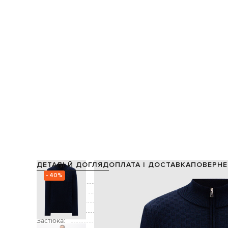
ДЕТАЛІ Й ДОГЛЯД
ОПЛАТА І ДОСТАВКА
ПОВЕРНЕ
- 40%
Склад:
Виробництво:
Колір:
Декор:
Застібка: