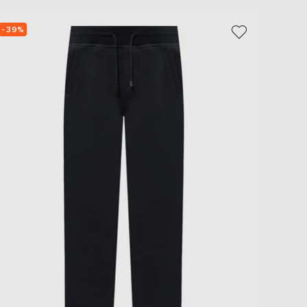
- 39%
- 39%