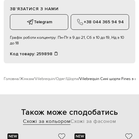
ЗВʼЯЗАТИСЯ З НАМИ
Telegram
+38 044 365 94 94
Графік роботи колцентру:
Пн-Пт з 9 до 21, Сб з 10 до 19, Нд з 10
до 18
Код товару:
259898
Головна
Жінкам
Vilebrequin
Одяг
Шорти
Vilebrequin Сині шорти Fines з 
Також може сподобатись
Схожі за кольором
Схожі за фасоном
NEW
NEW