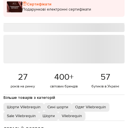
Сертифікати
Подарункові електронні сертифікати
27
400
+
57
років на ринку
світових брендів
бутиків в Україні
Більше товарів з категорій
Шорти Vilebrequin
Сині шорти
Одяг Vilebrequin
Sale Vilebrequin
Шорти
Vilebrequin