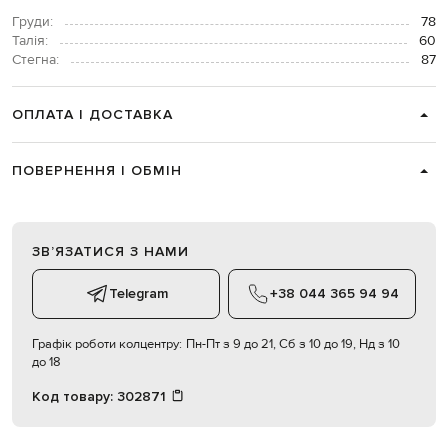
Груди:
78
Талія:
60
Стегна:
87
ОПЛАТА І ДОСТАВКА
ПОВЕРНЕННЯ І ОБМІН
ЗВʼЯЗАТИСЯ З НАМИ
Telegram
+38 044 365 94 94
Графік роботи колцентру:
Пн-Пт з 9 до 21, Сб з 10 до 19, Нд з 10
до 18
Код товару:
302871