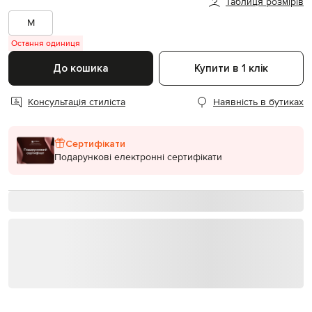
Таблиця розмірів
M
Остання одиниця
До кошика
Купити в 1 клік
Консультація стиліста
Наявність в бутиках
Сертифікати
Подарункові електронні сертифікати