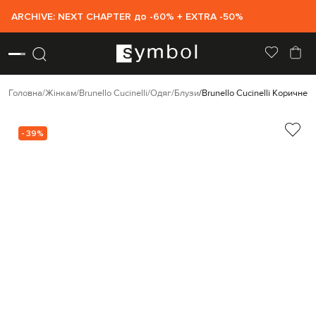
ARCHIVE: NEXT CHAPTER до -60% + EXTRA -50%
Головна
Жінкам
Brunello Cucinelli
Одяг
Блузи
Brunello Cucinelli Коричнев
- 39%