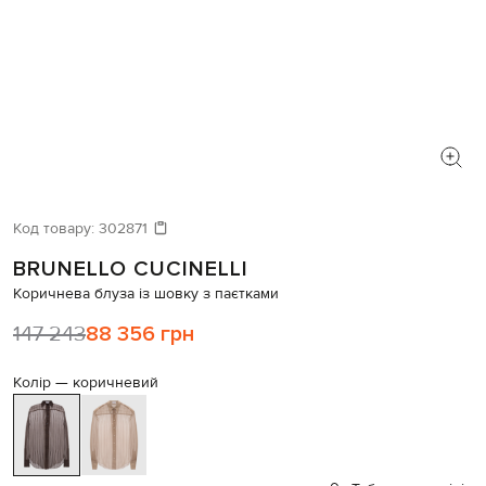
Код товару:
302871
BRUNELLO CUCINELLI
Коричнева блуза із шовку з паєтками
147 243
88 356 грн
Колір —
коричневий