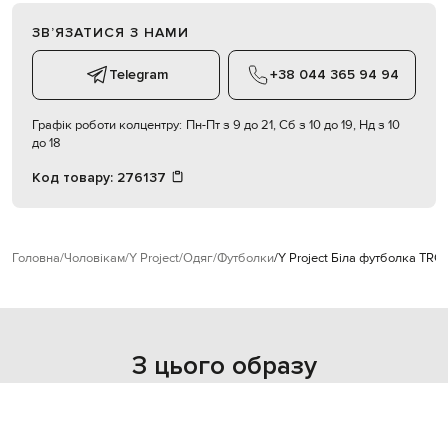
ЗВʼЯЗАТИСЯ З НАМИ
Telegram
+38 044 365 94 94
Графік роботи колцентру:
Пн-Пт з 9 до 21, Сб з 10 до 19, Нд з 10
до 18
Код товару:
276137
Головна
Чоловікам
Y Project
Одяг
Футболки
Y Project Біла футболка TRO
З цього образу
- 40%