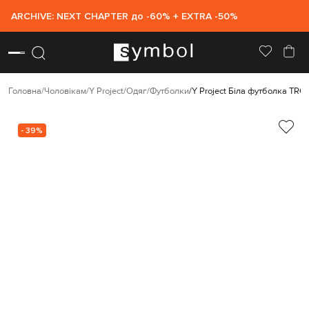
ARCHIVE: NEXT CHAPTER до -60% + EXTRA -50%
Головна
Чоловікам
Y Project
Одяг
Футболки
Y Project Біла футболка TRO
- 39%