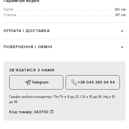
Параметри моделі
Талія:
60 см
Стегна:
87 см
ОПЛАТА І ДОСТАВКА
ПОВЕРНЕННЯ І ОБМІН
ЗВʼЯЗАТИСЯ З НАМИ
Telegram
+38 044 365 94 94
Графік роботи колцентру:
Пн-Пт з 9 до 21, Сб з 10 до 19, Нд з 10
до 18
Код товару:
343730