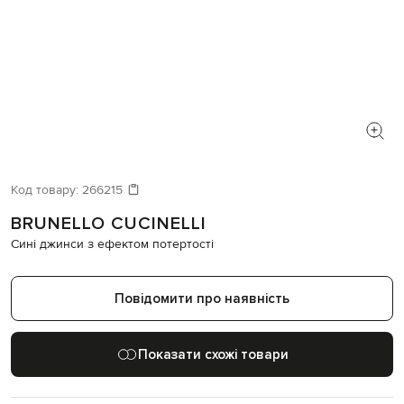
Код товару:
266215
BRUNELLO CUCINELLI
Сині джинси з ефектом потертості
Повідомити про наявність
Показати схожі товари