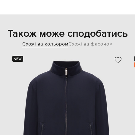
Також може сподобатись
Схожі за кольором
Схожі за фасоном
NEW