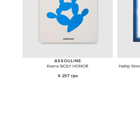
ASSOULINE
Книга SICILY HONOR
Набір біл
6 257 грн