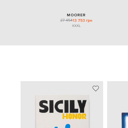
MOORER
27 454
13 753 грн
XXXL