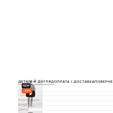
ДЕТАЛІ Й ДОГЛЯД
ОПЛАТА І ДОСТАВКА
ПОВЕРНЕ
NEW
Склад:
- 49%
Підкладка:
Виробництво:
Колір:
Декор: