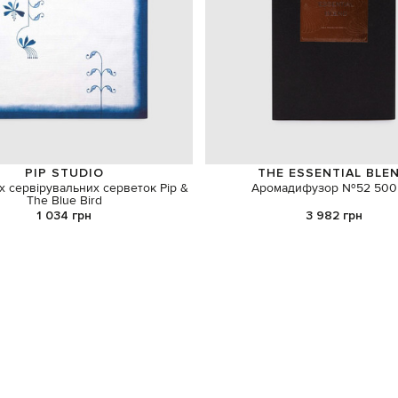
PIP STUDIO
THE ESSENTIAL BLE
их сервірувальних серветок Pip &
Аромадифузор №52 500
The Blue Bird
1 034 грн
3 982 грн