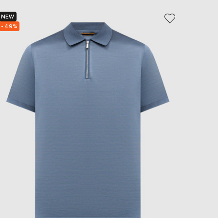
NEW
NEW
- 49%
- 49%