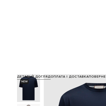
ДЕТАЛІ Й ДОГЛЯД
ОПЛАТА І ДОСТАВКА
ПОВЕРНЕ
NEW