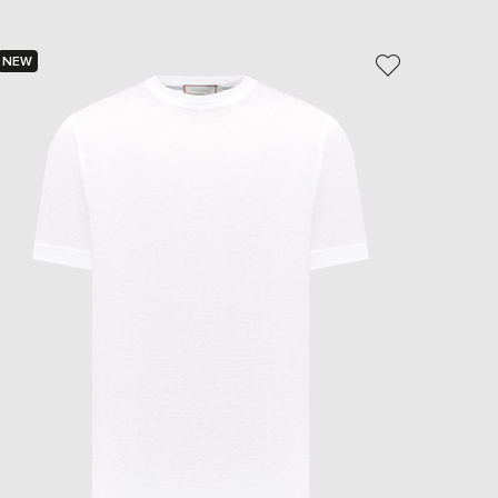
NEW
NEW