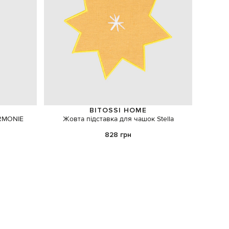
BITOSSI HOME
ARMONIE
Жовта підставка для чашок Stella
828 грн