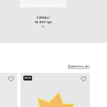
CANALI
16 907 грн
M
Дивитись всі
NEW