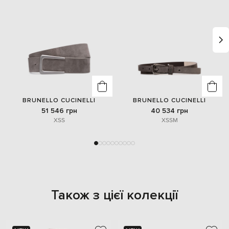
BRUNELLO CUCINELLI
BRUNELLO CUCINELLI
51 546 грн
40 534 грн
XS
S
XS
S
M
Також з цієї колекції