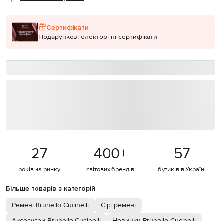
Сертифікати
Подарункові електронні сертифікати
27
400
+
57
років на ринку
світових брендів
бутиків в Україні
Більше товарів з категорій
Ремені Brunello Cucinelli
Сірі ремені
Аксесуари Brunello Cucinelli
Новинки Brunello Cucinelli