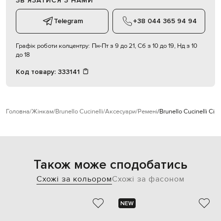
ЗВʼЯЗАТИСЯ З НАМИ
Telegram
+38 044 365 94 94
Графік роботи колцентру:
Пн-Пт з 9 до 21, Сб з 10 до 19, Нд з 10
до 18
Код товару:
333141
Головна
Жінкам
Brunello Cucinelli
Аксесуари
Ремені
Brunello Cucinelli С
Також може сподобатись
Схожі за кольором
Схожі за фасоном
NEW