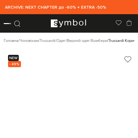
ARCHIVE: NEXT CHAPTER до -60% + EXTRA -50%
Головна
Чоловікам
Trussardi
Одяг
Верхній одяг
Бомбери
Trussardi Кори
NEW
- 49%