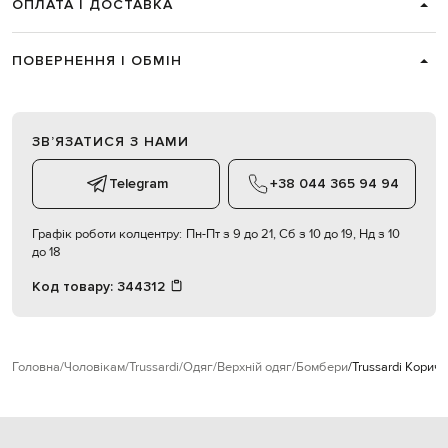
ОПЛАТА І ДОСТАВКА
ПОВЕРНЕННЯ І ОБМІН
ЗВʼЯЗАТИСЯ З НАМИ
Telegram
+38 044 365 94 94
Графік роботи колцентру:
Пн-Пт з 9 до 21, Сб з 10 до 19, Нд з 10
до 18
Код товару:
344312
Головна
Чоловікам
Trussardi
Одяг
Верхній одяг
Бомбери
Trussardi Кори