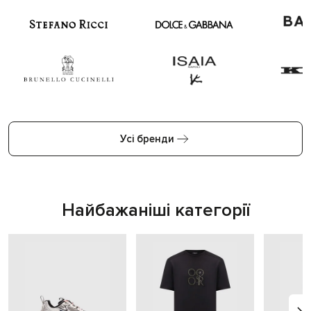
Усі бренди
Найбажаніші категорії