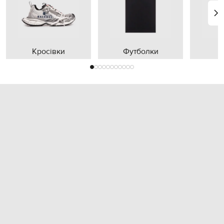
Кросівки
Футболки