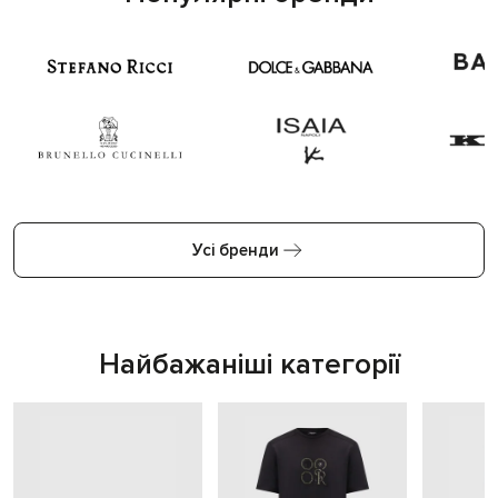
Усі бренди
Найбажаніші категорії