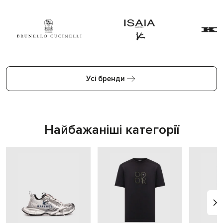
Усі бренди
Найбажаніші категорії