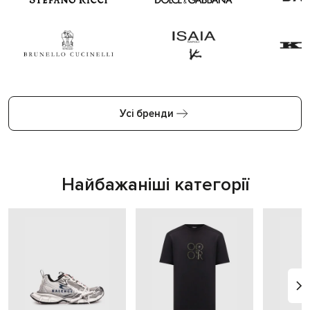
Усі бренди
Найбажаніші категорії