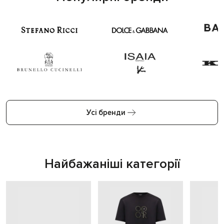
Усі бренди
Найбажаніші категорії