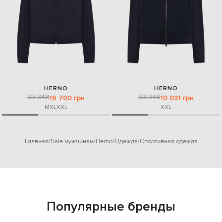
HERNO
HERNO
33 348
33 348
16 700 грн
10 031 грн
M
XL
XXL
XXL
Главная
Sale мужчинам
Herno
Одежда
Спортивная одежда
Популярные бренды