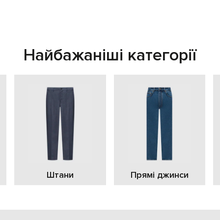
Найбажаніші категорії
Штани
Прямі джинси