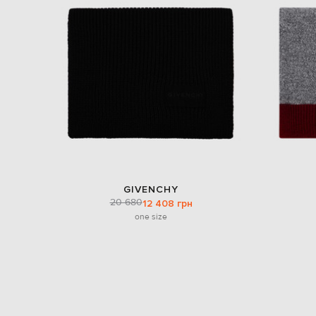
GIVENCHY
20 680
12 408 грн
one size