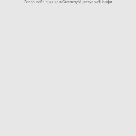
Головна
Sale жінкам
Givenchy
Аксесуари
Шарфи