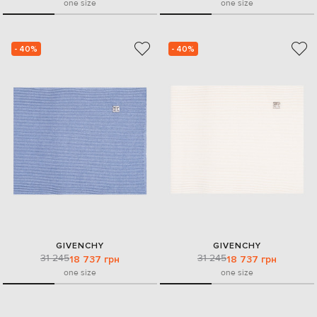
one size
one size
- 40%
- 40%
GIVENCHY
GIVENCHY
31 245
31 245
18 737 грн
18 737 грн
one size
one size