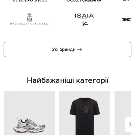
Усі бренди
Найбажаніші категорії