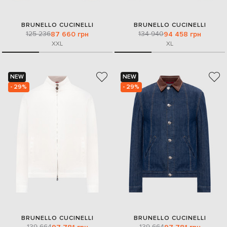
BRUNELLO CUCINELLI
BRUNELLO CUCINELLI
125 236
134 940
87 660 грн
94 458 грн
XXL
XL
NEW
NEW
- 29%
- 29%
BRUNELLO CUCINELLI
BRUNELLO CUCINELLI
139 664
139 664