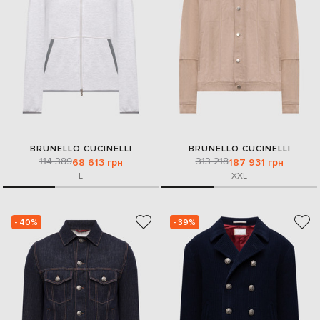
BRUNELLO CUCINELLI
BRUNELLO CUCINELLI
114 389
313 218
68 613 грн
187 931 грн
L
XXL
- 40%
- 39%