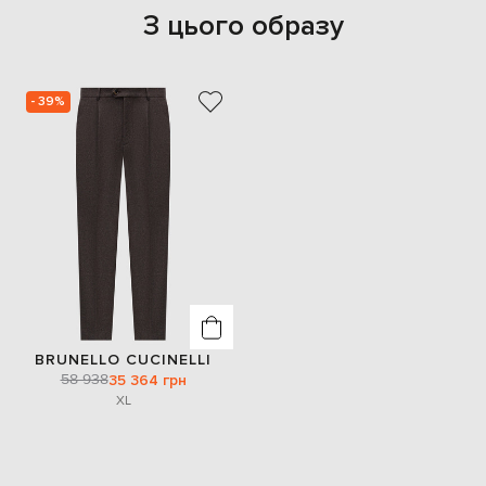
З цього образу
- 39%
BRUNELLO CUCINELLI
58 938
35 364 грн
XL