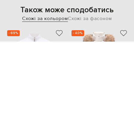
Також може сподобатись
Схожі за кольором
Схожі за фасоном
- 69%
- 40%
STEFANO RICCI
BE FLORENCE
195 426
49 995
58 629 грн
29 986 грн
M
XL