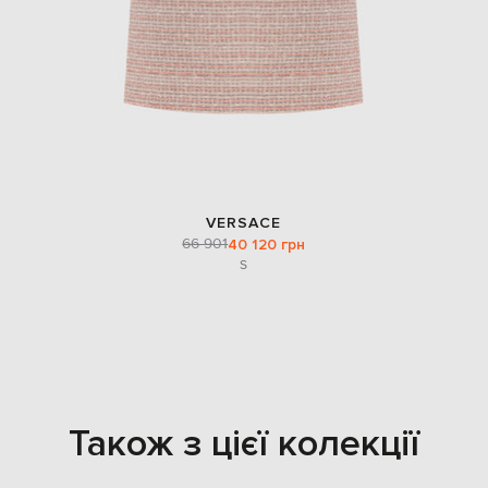
VERSACE
66 901
40 120 грн
S
Також з цієї колекції