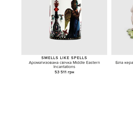
SMELLS LIKE SPELLS
Ароматизована свічка Middle Eastern
Біла кер
Incantations
53 511 грн