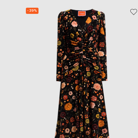
- 39%