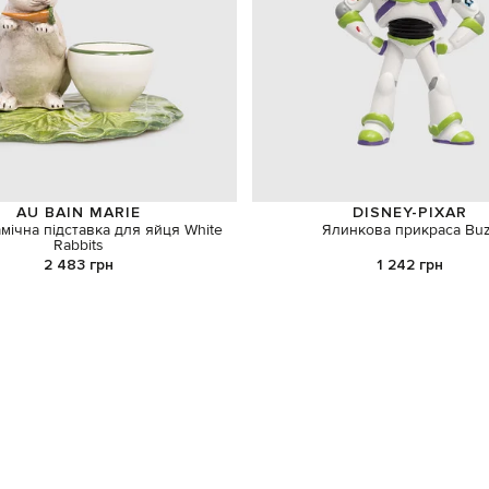
AU BAIN MARIE
DISNEY-PIXAR
амічна підставка для яйця White
Ялинкова прикраса Bu
Rabbits
2 483 грн
1 242 грн