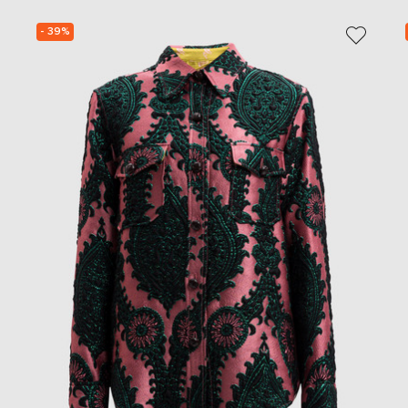
- 39%