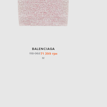
BALENCIAGA
118 963
71 399 грн
M