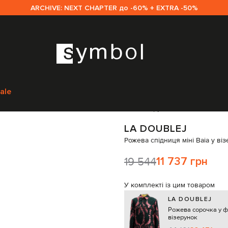
ARCHIVE: NEXT CHAPTER до -60% + EXTRA -50%
дяг
Спідниці
Спідниці прямі
La DoubleJ Рожева спідниця міні Baia у 
ale
Код товару:
276025
LA DOUBLEJ
Рожева спідниця міні Baia у ві
19 544
11 737 грн
У комплекті із цим товаром
LA DOUBLEJ
Рожева сорочка у 
візерунок