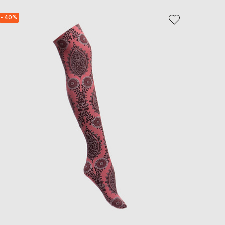
- 40%