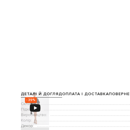
ДЕТАЛІ Й ДОГЛЯД
ОПЛАТА І ДОСТАВКА
ПОВЕРНЕ
- 39%
Склад:
Підкладка:
Виробництво:
Колір:
Декор: