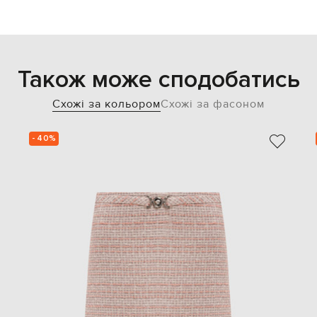
Також може сподобатись
Схожі за кольором
Схожі за фасоном
- 40%