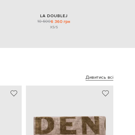
LA DOUBLEJ
10 600
6 360 грн
XS/S
Дивитись всі
NEW