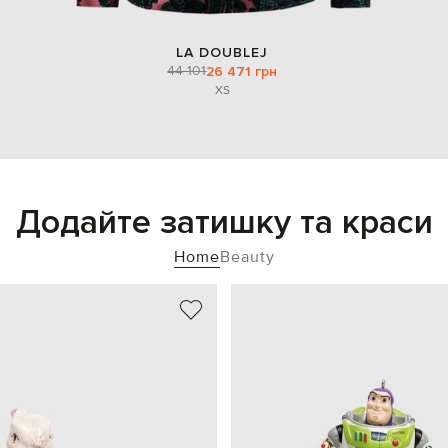
LA DOUBLEJ
44 101
26 471 грн
XS
Додайте затишку та краси
Home
Beauty