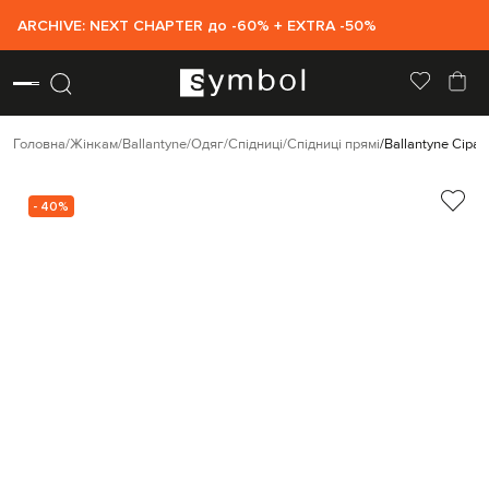
ARCHIVE: NEXT CHAPTER до -60% + EXTRA -50%
Головна
Жінкам
Ballantyne
Одяг
Спідниці
Спідниці прямі
Ballantyne Сіра
- 40%