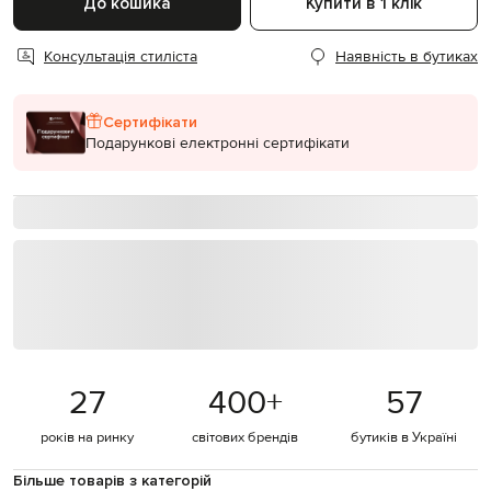
До кошика
Купити в 1 клік
Консультація стиліста
Наявність в бутиках
Сертифікати
Подарункові електронні сертифікати
27
400
+
57
років на ринку
світових брендів
бутиків в Україні
Більше товарів з категорій