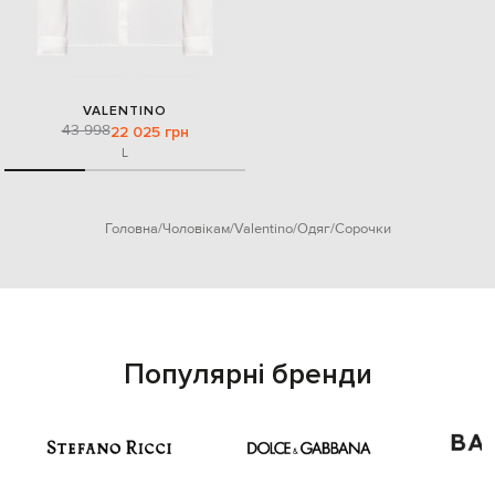
VALENTINO
43 998
22 025 грн
L
Головна
Чоловікам
Valentino
Одяг
Сорочки
Популярні бренди