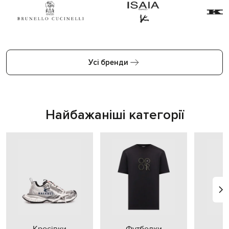
Усі бренди
Найбажаніші категорії