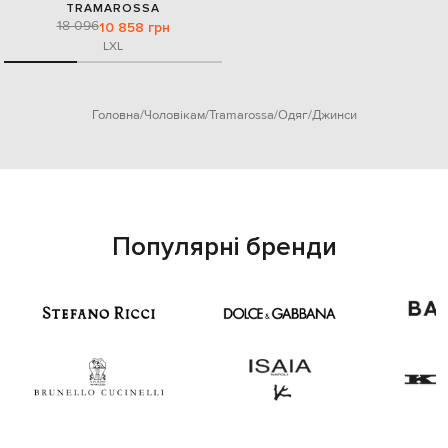
TRAMAROSSA
18 096
10 858 грн
L
XL
Головна
Чоловікам
Tramarossa
Одяг
Джинси
Популярні бренди