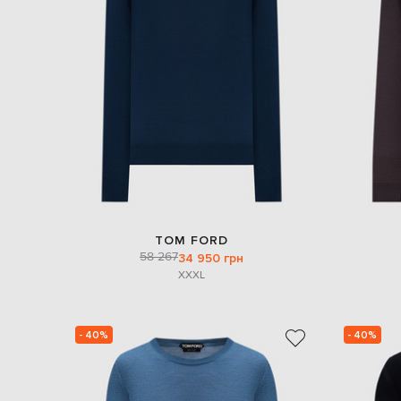
TOM FORD
58 267
34 950 грн
XXXL
- 40%
- 40%