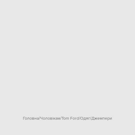
Головна
Чоловікам
Tom Ford
Одяг
Джемпери