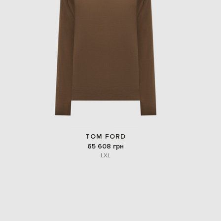
TOM FORD
65 608 грн
L
XL