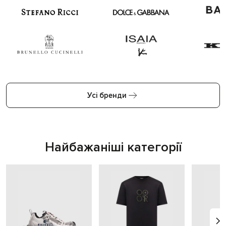
Усі бренди
Найбажаніші категорії