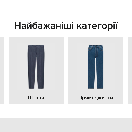
Найбажаніші категорії
Штани
Прямі джинси