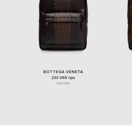
BOTTEGA VENETA
233 065 грн
one size