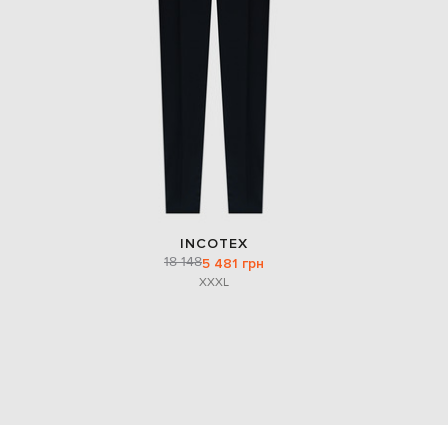
INCOTEX
18 148
5 481 грн
XXXL