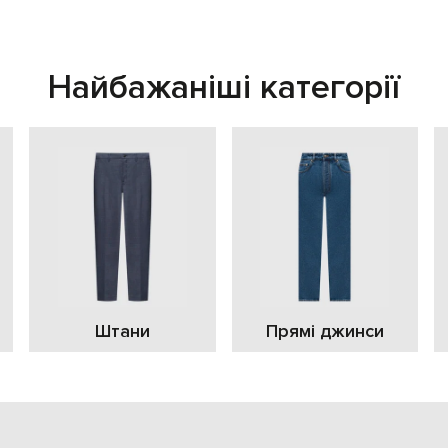
Найбажаніші категорії
Штани
Прямі джинси