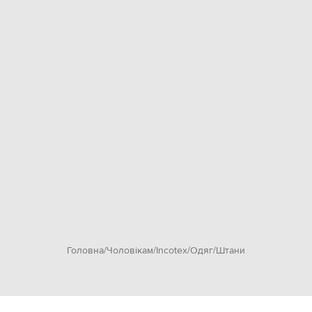
Головна
Чоловікам
Incotex
Одяг
Штани