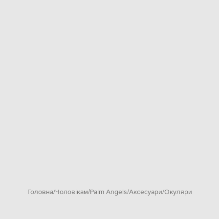
Головна
Чоловікам
Palm Angels
Аксесуари
Окуляри