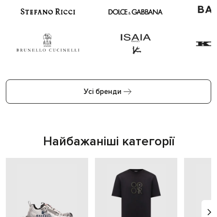
Усі бренди
Найбажаніші категорії