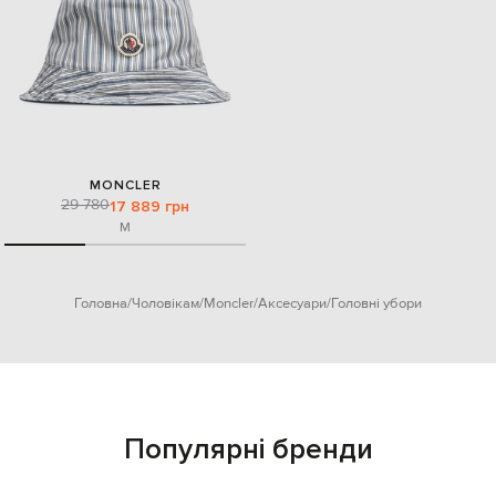
MONCLER
29 780
17 889 грн
M
Головна
Чоловікам
Moncler
Аксесуари
Головні убори
Популярні бренди