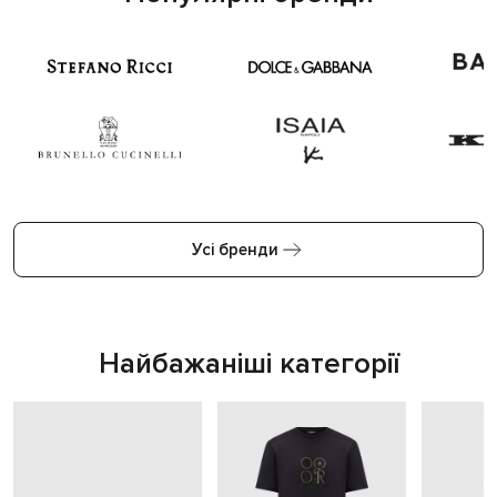
Усі бренди
Найбажаніші категорії