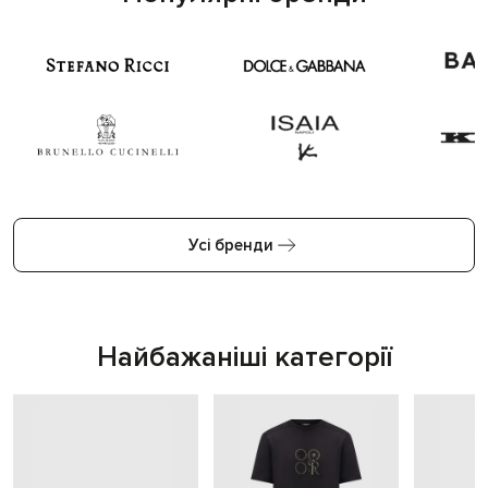
Усі бренди
Найбажаніші категорії