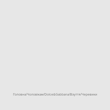
Головна
Чоловікам
Dolce&Gabbana
Взуття
Черевики