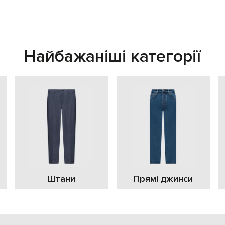
Найбажаніші категорії
Штани
Прямі джинси