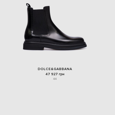
DOLCE&GABBANA
47 927 грн
44