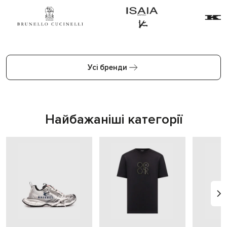
Усі бренди
Найбажаніші категорії