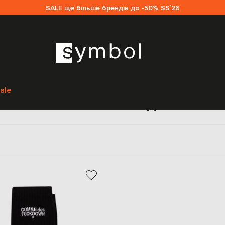
SALE ще більше брендів до -50% SS`26
Головна
Чоловікам
Comme des Fuckdown
ale
me des Fuckdown для чолов