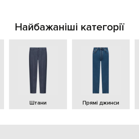
Найбажаніші категорії
Штани
Прямі джинси