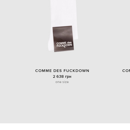
COMME DES FUCKDOWN
CO
2 638 грн
one size