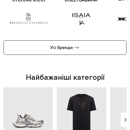
Усі бренди
Найбажаніші категорії