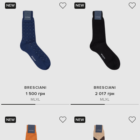
NEW
NEW
BRESCIANI
BRESCIANI
1 500 грн
2 017 грн
M
L
XL
M
L
XL
NEW
NEW