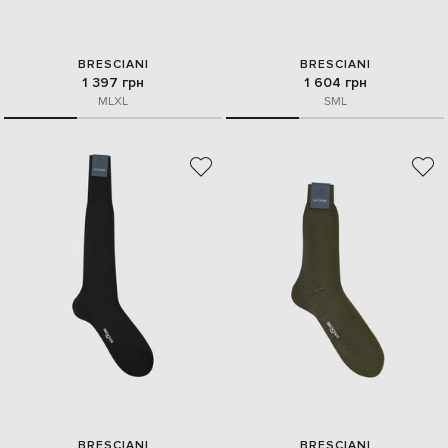
BRESCIANI
BRESCIANI
1 397 грн
1 604 грн
M
L
XL
S
M
L
BRESCIANI
BRESCIANI