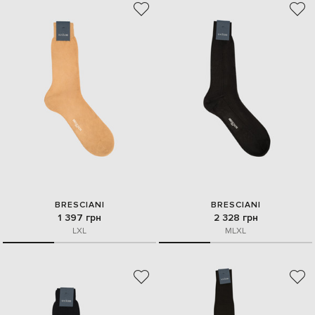
BRESCIANI
BRESCIANI
1 397 грн
2 328 грн
L
XL
M
L
XL