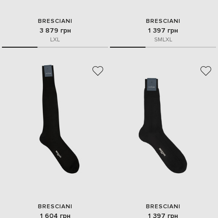
BRESCIANI
BRESCIANI
3 879 грн
1 397 грн
L
XL
S
M
L
XL
BRESCIANI
BRESCIANI
1 604 грн
1 397 грн