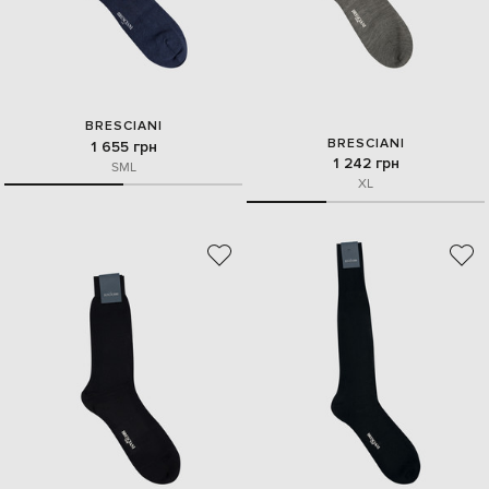
BRESCIANI
BRESCIANI
1 655 грн
1 242 грн
S
M
L
XL